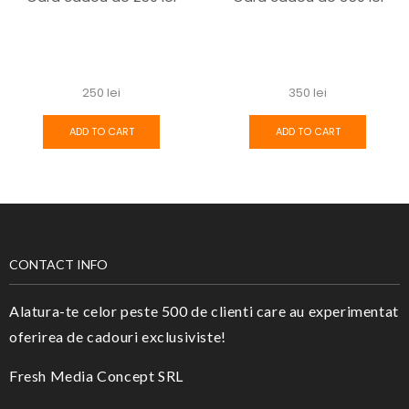
250
lei
350
lei
ADD TO CART
ADD TO CART
CONTACT INFO
Alatura-te celor peste 500 de clienti care au experimentat
oferirea de cadouri exclusiviste!
Fresh Media Concept SRL