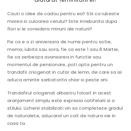
Cauti o idee de cadou pentru ea? Stii ca iubeste
marea si culoarea cerului? Este innebunita dupa
flori si le considera minuni ale naturii?
Fie ca e o zi aniversara de nume pentru sotie,
mama, iubita sau sora, fie ca este 1 sau 8 Martie,
fie ca serbeaza avansarea in functie sau
momentul de pensionare, poti opta pentru un
trandafir criogenat in cufar de lemn, de care sa isi
aduca aminte sarbatorita chiar si peste ani.
Trandafirul criogenat albastru folosit in acest
aranjament simplu este expresia catifelarii si a
stilului. Lichenii stabilizati vin sa completeze gradul
de naturalete, aducand un colt de natura vie in
casa ta.