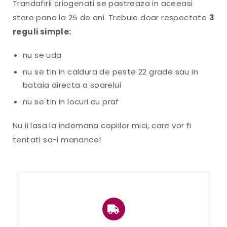
Trandafirii criogenati se pastreaza in aceeasi
stare pana la 25 de ani. Trebuie doar respectate
3
reguli simple:
nu se uda
nu se tin in caldura de peste 22 grade sau in
bataia directa a soarelui
nu se tin in locuri cu praf
Nu ii lasa la indemana copiilor mici, care vor fi
tentati sa-i manance!