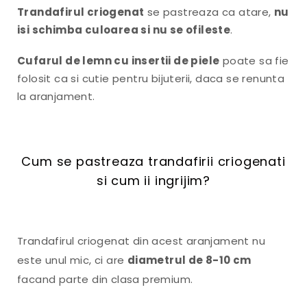
Trandafirul criogenat
se pastreaza ca atare,
nu
isi schimba culoarea si nu se ofileste
.
Cufarul de lemn cu insertii de piele
poate sa fie
folosit ca si cutie pentru bijuterii, daca se renunta
la aranjament.
Cum se pastreaza trandafirii criogenati
si cum ii ingrijim?
Trandafirul criogenat din acest aranjament nu
este unul mic, ci are
diametrul de 8-10 cm
facand parte din clasa premium.