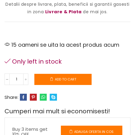
Detalii despre livrare, plata, beneficii si garantii gasesti
in zona
Livrare & Plata
de mai jos.
15 oameni se uita la acest produs acum
Only left in stock
ADD TO CART
Share:
Cumperi mai mult si economisesti!
Buy 3 items get
ADAUGA OFERTA IN COS
10% OFF