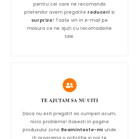
pentru cei care ne recomanda
prietenilor avem pregatite
reduceri
si
surprize
! Toate vin in e-mail pe
masura ce ne ajuti cu recomadarile
tale.
TE AJUTAM SA NU UITI
Daca nu esti pregatit sa cumperi acum,
nicio problema! Gasesti in pagina
produsului zona
Reaminteste-mi
unde
iti programa o achizitie si noi te