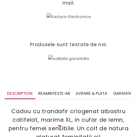
mail.
Produsele sunt testate de noi.
DESCRIPTION
REAMINTESTE-MI
LIVRARE & PLATA
GARANTII
Cadou cu trandafir criogenat albastru
catifelat, marime XL, in cufar de lemn,
pentru femei sensibile.
Un colt de natura
alaturat feminitatii ei!