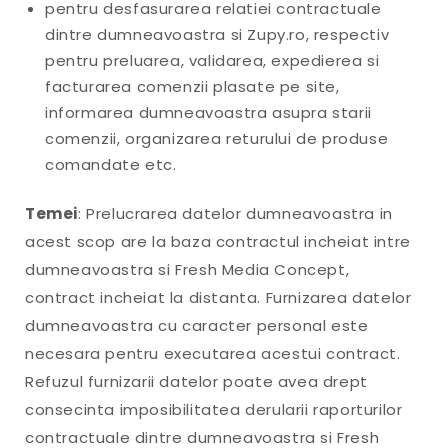
pentru desfasurarea relatiei contractuale
dintre dumneavoastra si Zupy.ro, respectiv
pentru preluarea, validarea, expedierea si
facturarea comenzii plasate pe site,
informarea dumneavoastra asupra starii
comenzii, organizarea returului de produse
comandate etc.
Temei
: Prelucrarea datelor dumneavoastra in
acest scop are la baza contractul incheiat intre
dumneavoastra si Fresh Media Concept,
contract incheiat la distanta. Furnizarea datelor
dumneavoastra cu caracter personal este
necesara pentru executarea acestui contract.
Refuzul furnizarii datelor poate avea drept
consecinta imposibilitatea derularii raporturilor
contractuale dintre dumneavoastra si Fresh