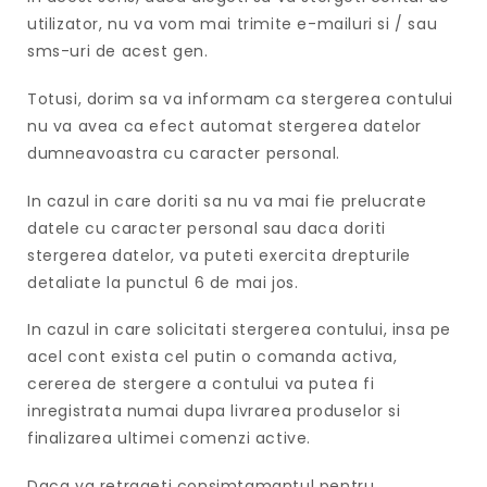
utilizator, nu va vom mai trimite e-mailuri si / sau
sms-uri de acest gen.
Totusi, dorim sa va informam ca stergerea contului
nu va avea ca efect automat stergerea datelor
dumneavoastra cu caracter personal.
In cazul in care doriti sa nu va mai fie prelucrate
datele cu caracter personal sau daca doriti
stergerea datelor, va puteti exercita drepturile
detaliate la punctul 6 de mai jos.
In cazul in care solicitati stergerea contului, insa pe
acel cont exista cel putin o comanda activa,
cererea de stergere a contului va putea fi
inregistrata numai dupa livrarea produselor si
finalizarea ultimei comenzi active.
Daca va retrageti consimtamantul pentru