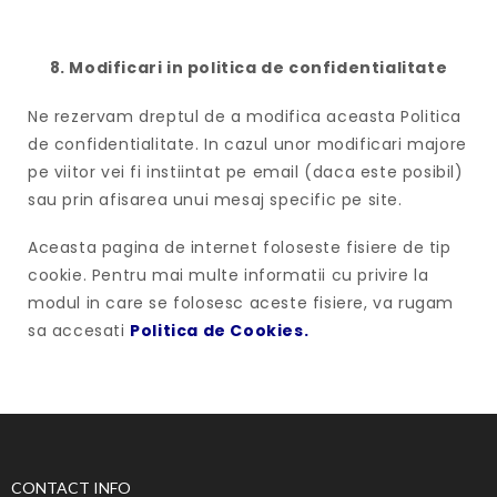
8. Modificari in politica de confidentialitate
Ne rezervam dreptul de a modifica aceasta Politica
de confidentialitate. In cazul unor modificari majore
pe viitor vei fi instiintat pe email (daca este posibil)
sau prin afisarea unui mesaj specific pe site.
Aceasta pagina de internet foloseste fisiere de tip
cookie. Pentru mai multe informatii cu privire la
modul in care se folosesc aceste fisiere, va rugam
sa accesati
Politica de Cookies.
CONTACT INFO