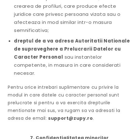
crearea de profiluri, care produce efecte
juridice care privesc persoana vizata sau o
afecteaza in mod similar intr-o masura
semnificativa;
dreptul de a va adresa Autoritatii Nationale
de supraveghere a Prelucrarii Datelor cu
Caracter Personal
sau instantelor
competente, in masura in care considerati
necesar.
Pentru orice intrebari suplimentare cu privire la
modul in care datele cu caracter personal sunt
prelucrate si pentru a va exercita drepturile
mentionate mai sus, va rugam sa va adresati la
adresa de email:
support@zupy.ro
.
7. Confidentialitatea minorilor