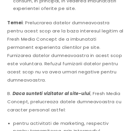
consum, in principal, in vederea imbunatatiri
experientei oferite pe site.
Temei
: Prelucrarea datelor dumneavoastra
pentru acest scop are la baza interesul legitim al
Fresh Media Concept de a imbunatati
permanent experienta clientilor pe site.
Furnizarea datelor dumneavoastra in acest scop
este voluntara. Refuzul furnizarii datelor pentru
acest scop nu va avea urmari negative pentru
dumneavoastra.
B.
Daca sunteti vizitator al site-ului
, Fresh Media
Concept, prelucreaza datele dumneavoastra cu
caracter personal astfel:
pentru activitati de marketing, respectiv
pentru transmiterea, prin intermediul