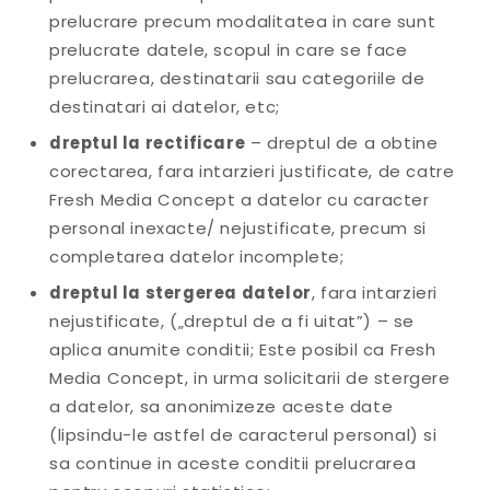
prelucrare precum modalitatea in care sunt
prelucrate datele, scopul in care se face
prelucrarea, destinatarii sau categoriile de
destinatari ai datelor, etc;
dreptul la rectificare
– dreptul de a obtine
corectarea, fara intarzieri justificate, de catre
Fresh Media Concept a datelor cu caracter
personal inexacte/ nejustificate, precum si
completarea datelor incomplete;
dreptul la stergerea datelor
, fara intarzieri
nejustificate, („dreptul de a fi uitat”) – se
aplica anumite conditii; Este posibil ca Fresh
Media Concept, in urma solicitarii de stergere
a datelor, sa anonimizeze aceste date
(lipsindu-le astfel de caracterul personal) si
sa continue in aceste conditii prelucrarea