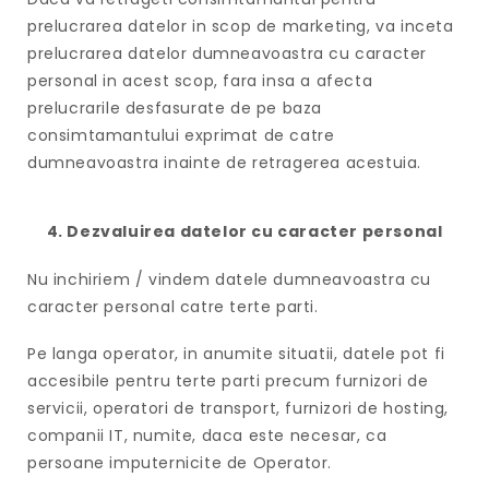
prelucrarea datelor in scop de marketing, va inceta
prelucrarea datelor dumneavoastra cu caracter
personal in acest scop, fara insa a afecta
prelucrarile desfasurate de pe baza
consimtamantului exprimat de catre
dumneavoastra inainte de retragerea acestuia.
4. Dezvaluirea datelor cu caracter personal
Nu inchiriem / vindem datele dumneavoastra cu
caracter personal catre terte parti.
Pe langa operator, in anumite situatii, datele pot fi
accesibile pentru terte parti precum furnizori de
servicii, operatori de transport, furnizori de hosting,
companii IT, numite, daca este necesar, ca
persoane imputernicite de Operator.