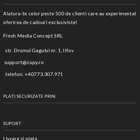
Alatura-te celor peste 500 de clienti care au experimentat
oferirea de cadouri exclusiviste!
Fresh Media Concept SRL
str. Drumul Gagului nr. 1, Ilfov
support@zupy.ro
telefon: +40773.307.971
PLATI SECURIZATE PRIN:
SUPORT
Livrare si plata