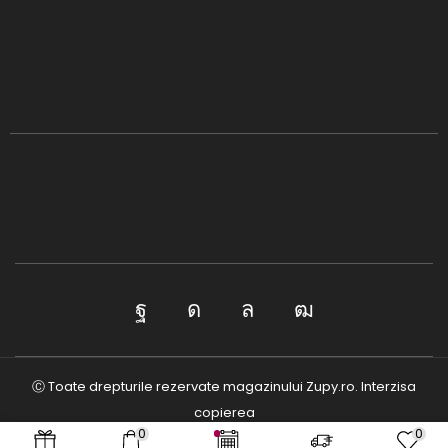
Ⓒ Toate drepturile rezervate magazinului Zupy.ro. Interzisa
copierea
0
0