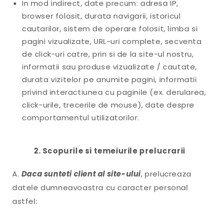
In mod indirect, date precum: adresa IP,
browser folosit, durata navigarii, istoricul
cautarilor, sistem de operare folosit, limba si
pagini vizualizate, URL-uri complete, secventa
de click-uri catre, prin si de la site-ul nostru,
informatii sau produse vizualizate / cautate,
durata vizitelor pe anumite pagini, informatii
privind interactiunea cu paginile (ex. derularea,
click-urile, trecerile de mouse), date despre
comportamentul utilizatorilor.
2. Scopurile si temeiurile prelucrarii
A.
Daca sunteti client al site-ului
, prelucreaza
datele dumneavoastra cu caracter personal
astfel: