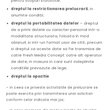
pentru scopuri statistice;
dreptul la restrictionarea prelucrarii
, in
anumite conditii;
dreptul la portabilitatea datelor
– dreptul
de a primi datele cu caracter personal intr-o
modalitate structurata, folosita in mod
obisnuit si intr-un format usor de citit, precum
si dreptul ca aceste date sa fie transmise de
catre Fresh Media Concept catre alt operator
de date, in masura in care sunt indeplinite
conditiile prevazute de lege;
dreptul la opozitie
– in ceea ce priveste activitatile de prelucrare se
poate exercita prin transmiterea unei solicitari
conform celor indicate mai jos;