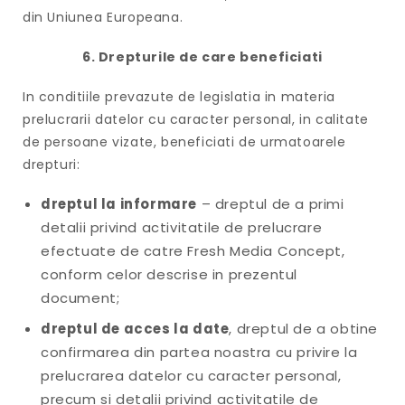
din Uniunea Europeana.
6. Drepturile de care beneficiati
In conditiile prevazute de legislatia in materia
prelucrarii datelor cu caracter personal, in calitate
de persoane vizate, beneficiati de urmatoarele
drepturi:
dreptul la informare
– dreptul de a primi
detalii privind activitatile de prelucrare
efectuate de catre Fresh Media Concept,
conform celor descrise in prezentul
document;
dreptul de acces la date
, dreptul de a obtine
confirmarea din partea noastra cu privire la
prelucrarea datelor cu caracter personal,
precum si detalii privind activitatile de