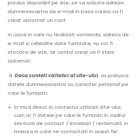
produs disponibil pe site, se va solicita adresa
dumneavoastra de e-mail in baza careia va fi
creat automat un cont.
In cazul in care nu finalizati comanda, adresa de
e-mail si celelalte date furnizate, nu vor fi
stocate de site, iar contul creat va fi sters
automat.
B.
Daca sunteti vizitator al site-ului
, va prelucra
datele dumneavoastra cu caracter personal pe
care le furnizati:
In mod direct in contextul utilizarii site-ului,
cum ar fi datele pe care le furnizati in cadrul
sectiunii de contact / intrebari / reclamatii, in
masura in care ne contactati in acest fel