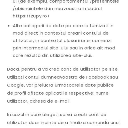
ul (de exemplu, comportamentul /preferintele
/obisnuintele dumneavoastra in cadrul
https://zupy.ro)
Alte categorii de date pe care le furnizati in
mod direct in contextul crearii contului de
utilizator, in contextul plasarii unei comenzi
prin intermediul site-ului sau in orice alt mod
care rezulta din utilizarea site-ului.
Daca, pentru a va crea cont de utilizator pe site,
utilizati contul dumneavoastra de Facebook sau
Google, vor prelucra urmatoarele date publice
de profil afisate aplicatiile respective: nume
utilizator, adresa de e-mail.
In cazul in care alegeti sa va creati cont de
utilizator doar inainte de a finaliza comanda unui