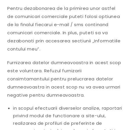
Pentru dezabonarea de la primirea unor astfel
de comunicari comerciale puteti folosi optiunea
de la finalul fiecarui e-mail / sms continand
comunicari comerciale. In plus, puteti sa va
dezabonati prin accesarea sectiunii „Informatiile
contului meu”.
Furnizarea datelor dumneavoastra in acest scop
este voluntara. Refuzul furnizarii
consimtamantului pentru prelucrarea datelor
dumneavoastra in acest scop nu va avea urmari
negative pentru dumneavoastra.
in scopul efectuarii diverselor analize, raportari
privind modul de functionare a site-ului,
realizarea de profiluri de preferinte de